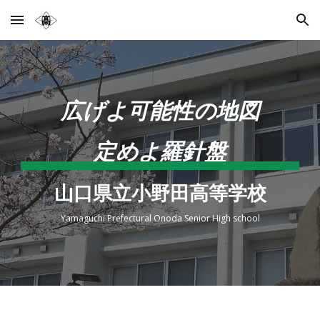
Skip to main content
Skip to navigation
広げよ可能性の地図
定めよ羅針盤
山口県立小野田高等学校
Yamaguchi Prefectural Onoda Senior High school