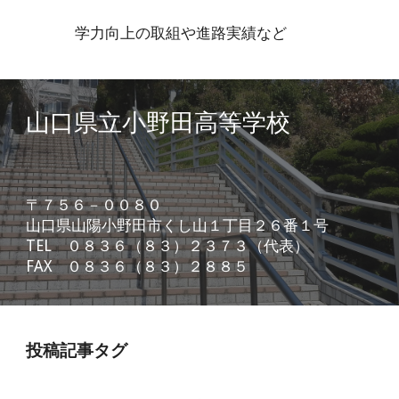
学力向上の取組や進路実績など
山口県立小野田高等学校
〒７５６－００８０
山口県山陽小野田市くし山１丁目２６番１号
TEL ０８３６（８３）２３７３（代表）
FAX ０８３６（８３）２８８５
投稿記事タグ