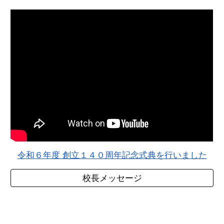
令和６年度 創立１４０周年記念式典を行いました
校長メッセージ